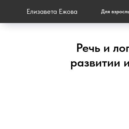
Елизавета Ежова
Для взросл
Речь и ло
развитии и