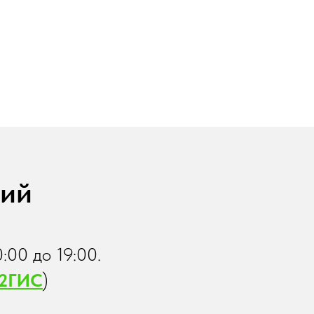
тий
:00 до 19:00.
 2ГИС
)