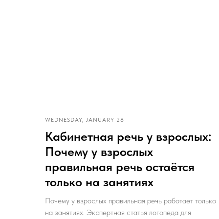
WEDNESDAY, JANUARY 28
Кабинетная речь у взрослых:
Почему у взрослых
правильная речь остаётся
только на занятиях
Почему у взрослых правильная речь работает только
на занятиях. Экспертная статья логопеда для