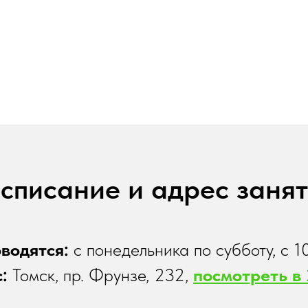
сание и адрес заня
спи
водятся:
с понедельника по субботу, с 10
:
Томск, пр. Фрунзе, 232,
посмотреть в